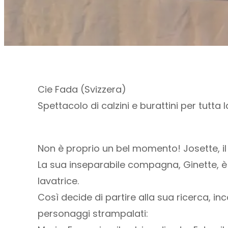
Cie Fada (Svizzera)
Spettacolo di calzini e burattini per tutta l
Non è proprio un bel momento! Josette, il 
La sua inseparabile compagna, Ginette, è
lavatrice.
Così decide di partire alla sua ricerca, i
personaggi strampalati: