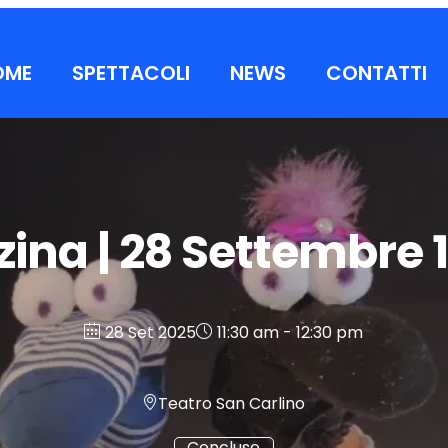
OME
SPETTACOLI
NEWS
CONTATTI
zina | 28 Settembre 1
28 Set 2025
11:30 am - 12:30 pm
Teatro San Carlino
Concluso