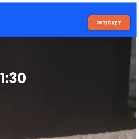
TICKET
1:30