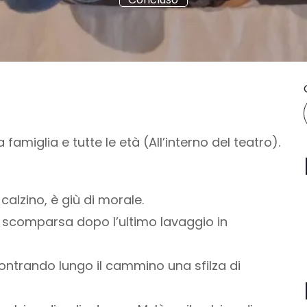
a famiglia e tutte le età (All’interno del teatro).
calzino, è giù di morale.
 scomparsa dopo l’ultimo lavaggio in
ncontrando lungo il cammino una sfilza di