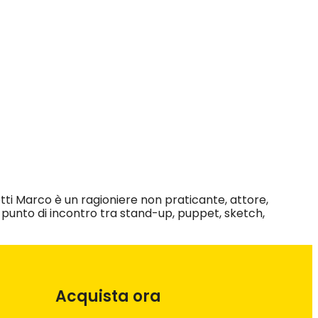
ti Marco è un ragioniere non praticante, attore,
unto di incontro tra stand-up, puppet, sketch,
Acquista ora