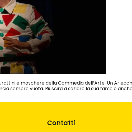
 burattini e maschere della Commedia dell’Arte. Un Arlecchi
ncia sempre vuota. Riuscirà a saziare la sua fame o anche
Contatti