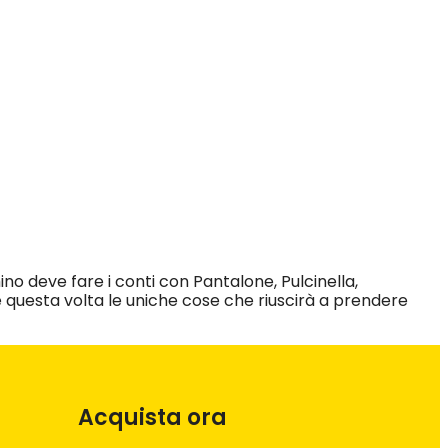
no deve fare i conti con Pantalone, Pulcinella,
 questa volta le uniche cose che riuscirà a prendere
Acquista ora